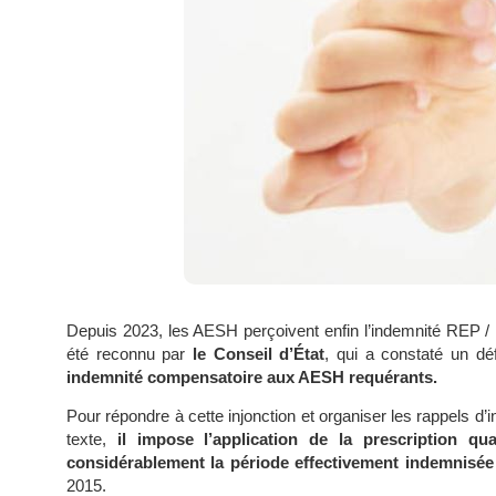
Depuis 2023, les AESH perçoivent enfin l’indemnité REP / R
été reconnu par
le Conseil d’État
, qui a constaté un dé
indemnité compensatoire aux AESH requérants.
Pour répondre à cette injonction et organiser les rappels d’
texte,
il impose l’application de la prescription qu
considérablement la période effectivement indemnisé
2015.