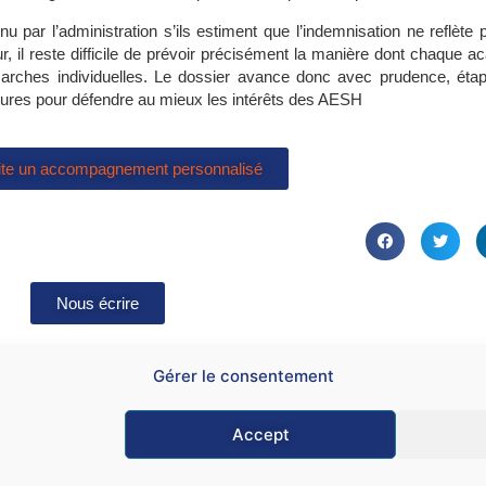
par l’administration s’ils estiment que l’indemnisation ne reflète p
r, il reste difficile de prévoir précisément la manière dont chaque 
émarches individuelles. Le dossier avance donc avec prudence, éta
sures pour défendre au mieux les intérêts des AESH
ite un accompagnement personnalisé
Nous écrire
Gérer le consentement
Accept