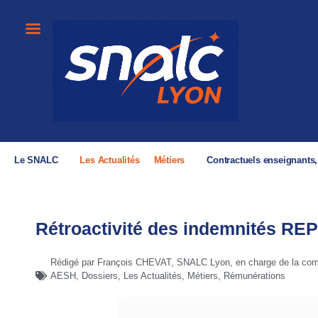
Le SNALC
Les Actualités
Métiers
Contractuels enseignants
Rétroactivité des indemnités REP
Rédigé par François CHEVAT, SNALC Lyon, en charge de la comm
AESH
,
Dossiers
,
Les Actualités
,
Métiers
,
Rémunérations