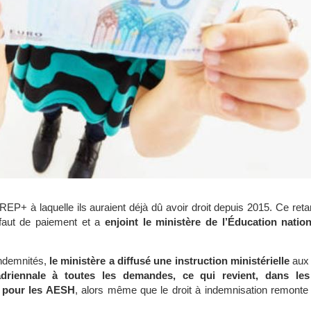
EP+ à laquelle ils auraient déjà dû avoir droit depuis 2015. Ce ret
faut de paiement et a
enjoint le ministère de l’Éducation natio
indemnités,
le ministère a diffusé une instruction ministérielle
aux 
adriennale à toutes les demandes, ce qui revient, dans les 
e pour les AESH
, alors même que le droit à indemnisation remont