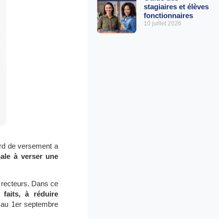
stagiaires et élèves
fonctionnaires
10 juillet 2026
ard de versement a
nale à verser une
recteurs. Dans ce
faits, à réduire
e au 1er septembre