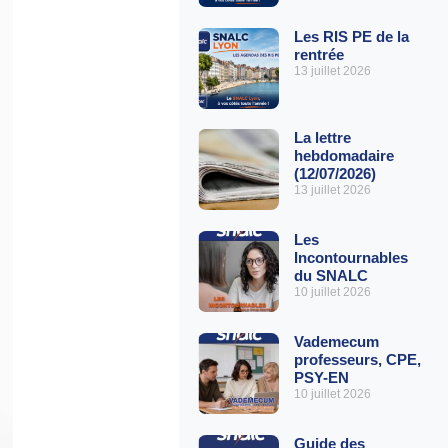
Les RIS PE de la
rentrée
13 juillet 2026
La lettre
hebdomadaire
(12/07/2026)
13 juillet 2026
Les
Incontournables
du SNALC
10 juillet 2026
Vademecum
professeurs, CPE,
PSY-EN
10 juillet 2026
Guide des