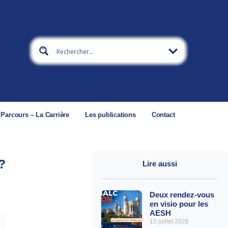
 Parcours – La Carrière
Les publications
Contact
?
Lire aussi
Deux rendez-vous
en visio pour les
AESH
15 juillet 2026