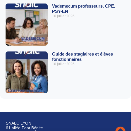
Vademecum professeurs, CPE,
PSY-EN
10 juillet 2026
Guide des stagiaires et élèves
fonctionnaires
10 juillet 2026
SNALC LYON
61 allée Font Bénite