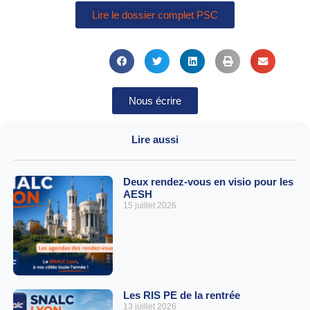
Lire le dossier complet PSC
Nous écrire
Lire aussi
Deux rendez-vous en visio pour les
AESH
15 juillet 2026
Les RIS PE de la rentrée
13 juillet 2026