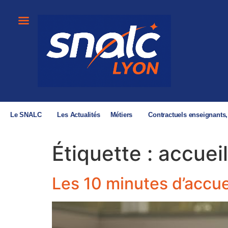
Le SNALC
Les Actualités
Métiers
Contractuels enseignants
Étiquette :
accuei
Les 10 minutes d’accue