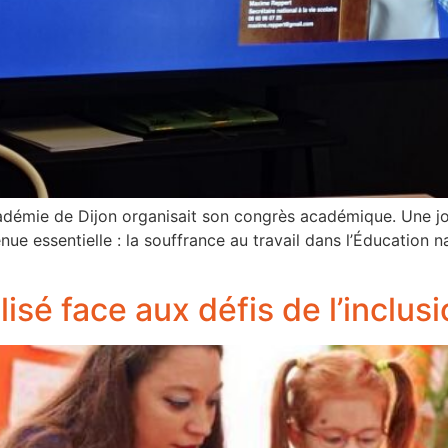
cadémie de Dijon organisait son congrès académique. Une 
ue essentielle : la souffrance au travail dans l’Éducation na
sé face aux défis de l’inclus