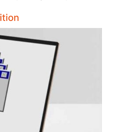
ition