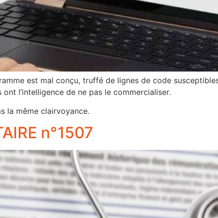
ramme est mal conçu, truffé de lignes de code susceptible
s ont l’intelligence de ne pas le commercialiser.
as la même clairvoyance.
AIRE n°1507