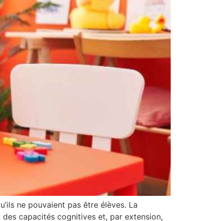
’ils ne pouvaient pas être élèves. La
it des capacités cognitives et, par extension,