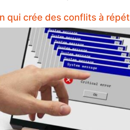
ion qui crée des conflits à répét