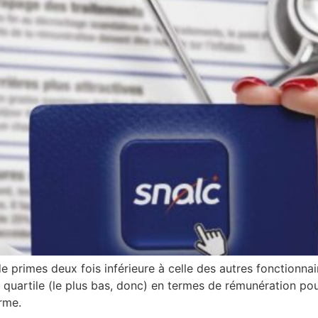
 primes deux fois inférieure à celle des autres fonctionnair
r quartile (le plus bas, donc) en termes de rémunération po
rme.