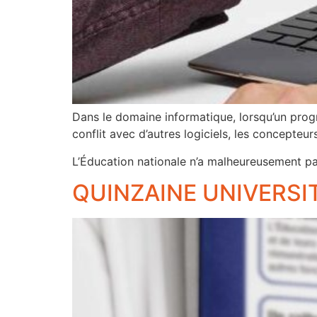
Dans le domaine informatique, lorsqu’un prog
conflit avec d’autres logiciels, les concepteur
L’Éducation nationale n’a malheureusement p
QUINZAINE UNIVERSIT