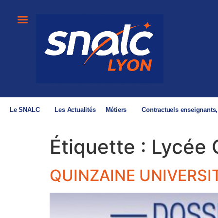
Le SNALC
Les Actualités
Métiers
Contractuels enseignants
Étiquette :
Lycée 
QUINZAINE UNIVERSIT