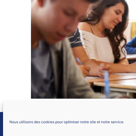
Dans le cadre d’une évolution de carrière, ce
Nous utilisons des cookies pour optimiser notre site et notre service.
SNALC LYON
61 allée Font Bénite
42155 SAINT LÉGER SUR ROANNE