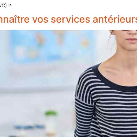
VC) ?
onnaître vos services antérieur