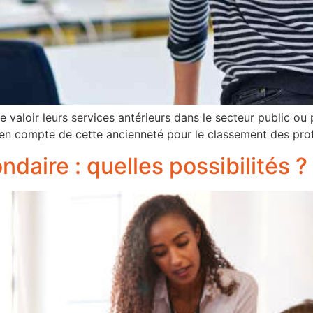
re valoir leurs services antérieurs dans le secteur public o
 en compte de cette ancienneté pour le classement des prof
daire : quelles possibilités ?