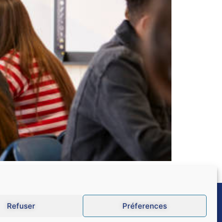
 SNALC vous présente plusieurs solutions.
Refuser
Préferences