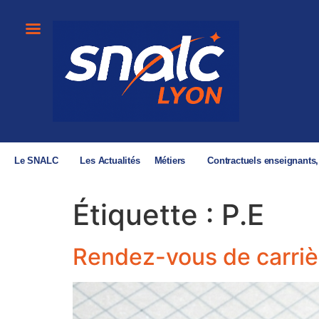
Le SNALC
Les Actualités
Métiers
Contractuels enseignants
Étiquette :
P.E
Rendez-vous de carrièr