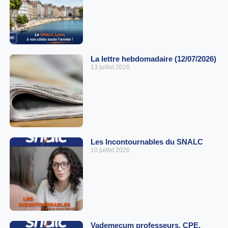
La lettre hebdomadaire (12/07/2026)
13 juillet 2026
Les Incontournables du SNALC
10 juillet 2026
Vademecum professeurs, CPE,