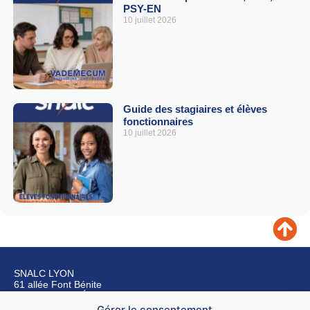
PSY-EN
10 juillet 2026
Guide des stagiaires et élèves
fonctionnaires
10 juillet 2026
SNALC LYON
61 allée Font Bénite
42155 SAINT LÉGER SUR ROANNE
Gérer le consentement