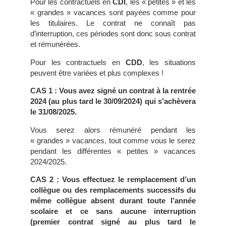
Pour les contractuels en
CDI
, les « petites » et les
« grandes » vacances sont payées comme pour
les titulaires. Le contrat ne connaît pas
d’interruption, ces périodes sont donc sous contrat
et rémunérées.
Pour les contractuels en
CDD
, les situations
peuvent être variées et plus complexes !
CAS 1 :
Vous avez signé un contrat à la rentrée
2024 (au plus tard le 30/09/2024) qui s’achèvera
le 31/08/2025.
Vous serez alors rémunéré pendant les
« grandes » vacances, tout comme vous le serez
pendant les différentes « petites » vacances
2024/2025.
CAS 2 :
Vous effectuez le remplacement d’un
collègue ou des remplacements successifs du
même collègue absent durant toute l’année
scolaire et ce sans aucune interruption
(premier contrat signé au plus tard le