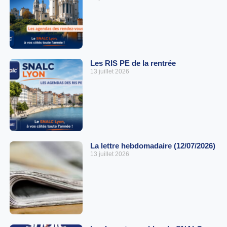
Les RIS PE de la rentrée
13 juillet 2026
La lettre hebdomadaire (12/07/2026)
13 juillet 2026