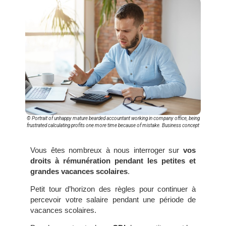
© Portrait of unhappy mature bearded accountant working in company office, being
frustrated calculating profits one more time because of mistake. Business concept
Vous êtes nombreux à nous interroger sur
vos
droits à rémunération pendant les petites et
grandes vacances scolaires
.
Petit tour d’horizon des règles pour continuer à
percevoir votre salaire pendant une période de
vacances scolaires.