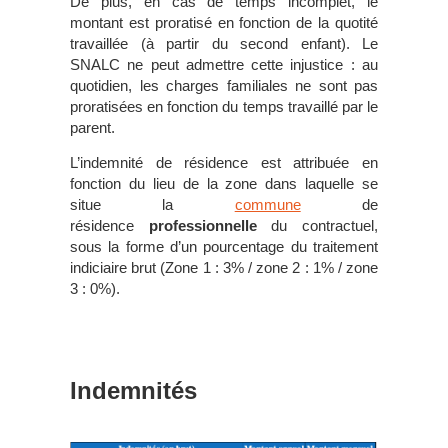
De plus, en cas de temps incomplet, le
montant est proratisé en fonction de la quotité
travaillée (à partir du second enfant). Le
SNALC ne peut admettre cette injustice : au
quotidien, les charges familiales ne sont pas
proratisées en fonction du temps travaillé par le
parent.
L’indemnité de résidence est attribuée en
fonction du lieu de la zone dans laquelle se
situe la
commune
de
résidence
professionnelle
du contractuel,
sous la forme d’un pourcentage du traitement
indiciaire brut (Zone 1 : 3% / zone 2 : 1% / zone
3 : 0%).
Indemnités