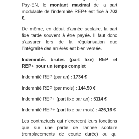
Psy-EN, le
montant maximal
de la part
modulable de l’indemnité REP+ est fixé à
702
€.
De même, en début d’année scolaire, la part
fixe tarde souvent à être payée. Il faut donc
s’assurer lors de la régularisation que
l’intégralité des arriérés est bien versée.
Indemnités brute
s (part fixe) REP et
REP+
pour un temps complet
Indemnité REP (par an) :
1734
€
Indemnité REP (par mois) :
144,50
€
Indemnité REP+ (part fixe par an) :
5114
€
Indemnité REP+ (part fixe par mois) :
426,16
€
Les contractuels qui n’exercent leurs fonctions
que sur une partie de l’année scolaire
(remplacements de courte durée) ou qui