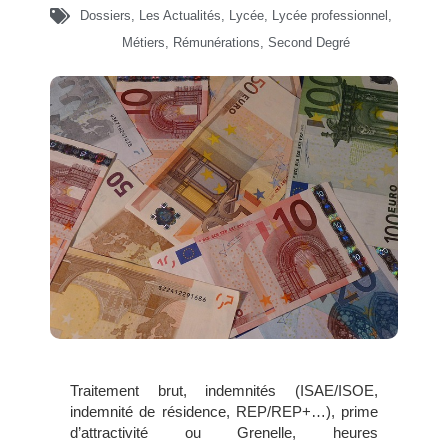
Dossiers
,
Les Actualités
,
Lycée
,
Lycée professionnel
,
Métiers
,
Rémunérations
,
Second Degré
Traitement brut, indemnités (ISAE/ISOE,
indemnité de résidence, REP/REP+…), prime
d’attractivité ou Grenelle, heures