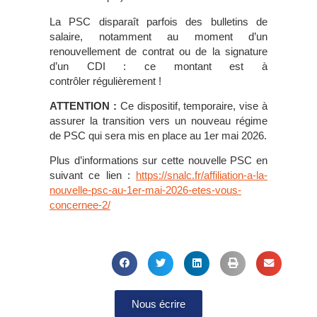
La PSC disparaît parfois des bulletins de
salaire, notamment au moment d’un
renouvellement de contrat ou de la signature
d’un CDI : ce montant est à
contrôler régulièrement !
ATTENTION :
Ce dispositif, temporaire, vise à
assurer la transition vers un nouveau régime
de PSC qui sera mis en place au 1er mai 2026.
Plus d’informations sur cette nouvelle PSC en
suivant ce lien :
https://snalc.fr/affiliation-a-la-
nouvelle-psc-au-1er-mai-2026-etes-vous-
concernee-2/
Nous écrire