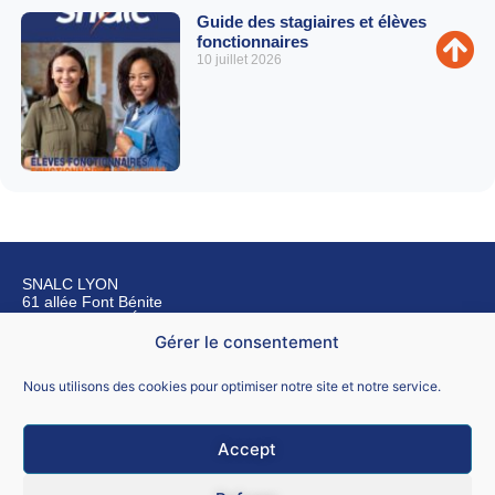
Guide des stagiaires et élèves
fonctionnaires
10 juillet 2026
SNALC LYON
61 allée Font Bénite
42155 SAINT LÉGER SUR ROANNE
Gérer le consentement
Nous contacter
Nous utilisons des cookies pour optimiser notre site et notre service.
Accept
Mentions légales