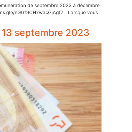
re rémunération de septembre 2023 à décembre
//forms.gle/nGGf9CHxwaQ7jAgf7 Lorsque vous
du 13 septembre 2023