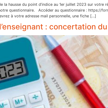
e la hausse du point d’indice au 1er juillet 2023 sur vot
 à notre questionnaire. Accéder au questionnaire : https:
vrez à votre adresse mail personnelle, une fiche […]
 d’enseignant : concertation 