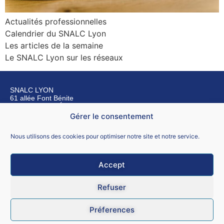
Actualités professionnelles
Calendrier du SNALC Lyon
Les articles de la semaine
Le SNALC Lyon sur les réseaux
SNALC LYON
61 allée Font Bénite
42155 SAINT LÉGER SUR ROANNE
Gérer le consentement
Nous contacter
Nous utilisons des cookies pour optimiser notre site et notre service.
Accept
Mentions légales
Refuser
CGU
Préferences
Données personnelles