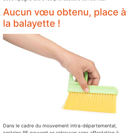
Aucun vœu obtenu, place à
la balayette !
Dans le cadre du mouvement intra-départemental,
certains PE peuvent se retrouver sans affectation à