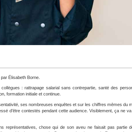
 par Élisabeth Borne.
collègues : rattrapage salarial sans contrepartie, santé des perso
n, formation initiale et continue.
sentativité, ses nombreuses enquêtes et sur les chiffres mêmes du 
 cessé d’être contestés pendant cette audience. Visiblement, ça ne v
ions représentatives, chose qui de son aveu ne faisait pas partie 