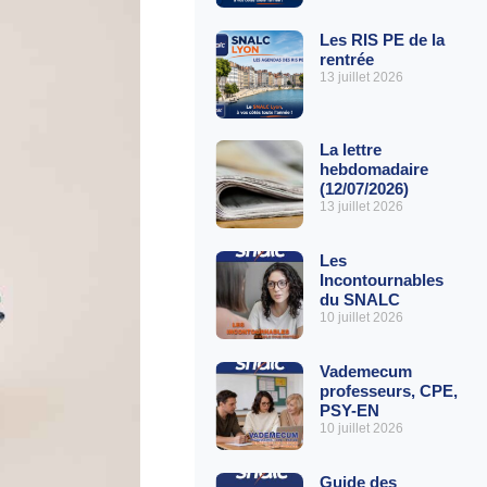
Les RIS PE de la
rentrée
13 juillet 2026
La lettre
hebdomadaire
(12/07/2026)
13 juillet 2026
Les
Incontournables
du SNALC
10 juillet 2026
Vademecum
professeurs, CPE,
PSY-EN
10 juillet 2026
Guide des