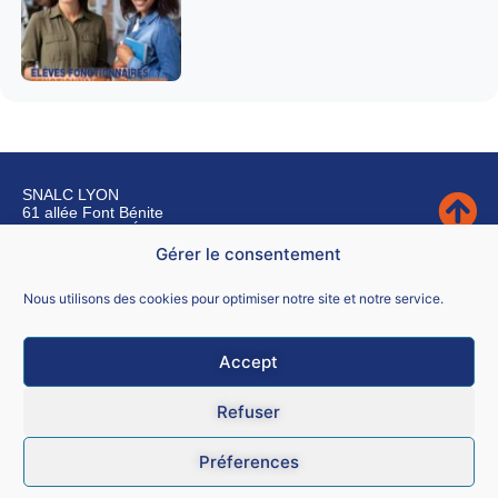
SNALC LYON
61 allée Font Bénite
42155 SAINT LÉGER SUR ROANNE
Gérer le consentement
Nous contacter
Nous utilisons des cookies pour optimiser notre site et notre service.
Accept
Mentions légales
Refuser
CGU
Préferences
Données personnelles