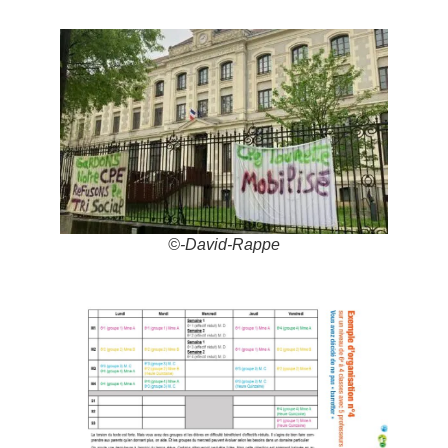
©-David-Rappe