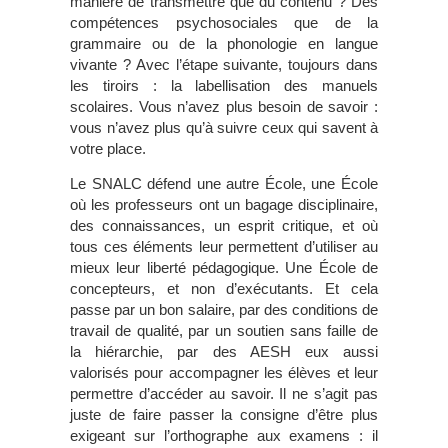
manière de transmettre que du contenu ? Des
compétences psychosociales que de la
grammaire ou de la phonologie en langue
vivante ? Avec l’étape suivante, toujours dans
les tiroirs : la labellisation des manuels
scolaires. Vous n’avez plus besoin de savoir :
vous n’avez plus qu’à suivre ceux qui savent à
votre place.
Le SNALC défend une autre École, une École
où les professeurs ont un bagage disciplinaire,
des connaissances, un esprit critique, et où
tous ces éléments leur permettent d’utiliser au
mieux leur liberté pédagogique. Une École de
concepteurs, et non d’exécutants. Et cela
passe par un bon salaire, par des conditions de
travail de qualité, par un soutien sans faille de
la hiérarchie, par des AESH eux aussi
valorisés pour accompagner les élèves et leur
permettre d’accéder au savoir. Il ne s’agit pas
juste de faire passer la consigne d’être plus
exigeant sur l’orthographe aux examens : il