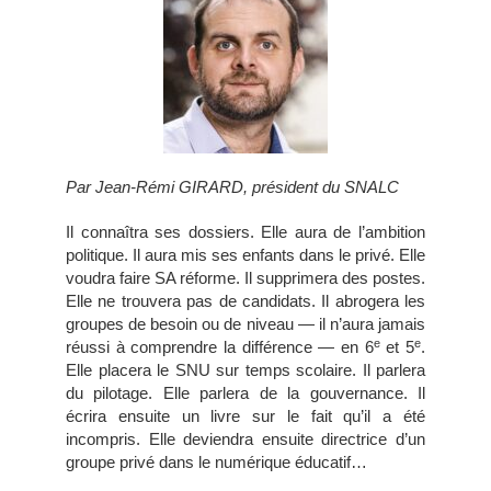
Par Jean-Rémi GIRARD, président du SNALC
Il connaîtra ses dossiers. Elle aura de l’ambition
politique. Il aura mis ses enfants dans le privé. Elle
voudra faire SA réforme. Il supprimera des postes.
Elle ne trouvera pas de candidats. Il abrogera les
groupes de besoin ou de niveau — il n’aura jamais
e
e
réussi à comprendre la différence — en 6
et 5
.
Elle placera le SNU sur temps scolaire. Il parlera
du pilotage. Elle parlera de la gouvernance. Il
écrira ensuite un livre sur le fait qu’il a été
incompris. Elle deviendra ensuite directrice d’un
groupe privé dans le numérique éducatif…