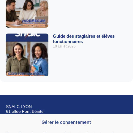
Guide des stagiaires et élèves
fonctionnaires
10 juillet 2026
SNALC LYON
61 allée Font Bénite
42155 SAINT LÉGER SUR ROANNE
Gérer le consentement
Nous contacter