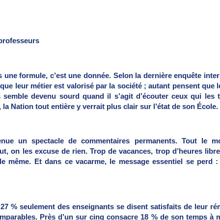
rofesseurs
s une formule, c’est une donnée. Selon la dernière enquête inte
ue leur métier est valorisé par la société ; autant pensent que 
 semble devenu sourd quand il s’agit d’écouter ceux qui les t
la Nation tout entière y verrait plus clair sur l’état de son École.
venue un spectacle de commentaires permanents. Tout le m
t, on les excuse de rien. Trop de vacances, trop d’heures libre
e le même. Et dans ce vacarme, le message essentiel se perd :
 27 % seulement des enseignants se disent satisfaits de leur ré
parables. Près d’un sur cinq consacre 18 % de son temps à ma