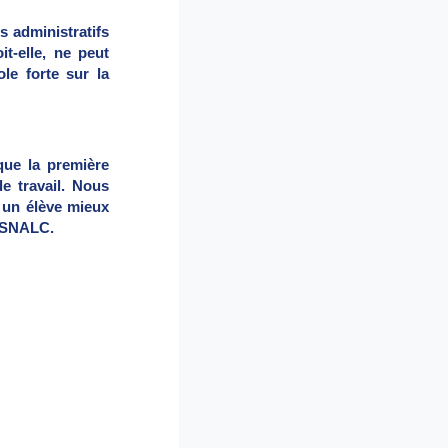
s administratifs
t-elle, ne peut
ole forte sur la
que la première
de travail. Nous
t un élève mieux
le SNALC.