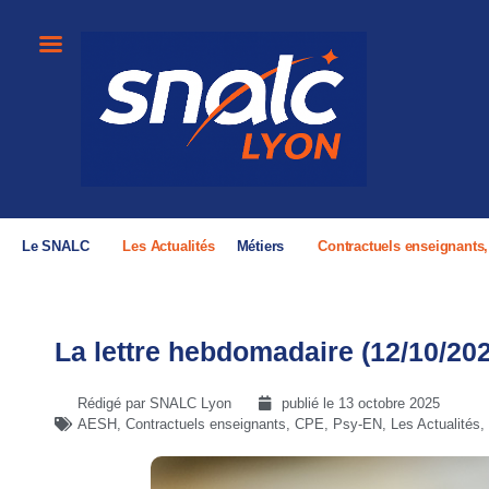
Le SNALC
Les Actualités
Métiers
Contractuels enseignants
La lettre hebdomadaire (12/10/20
Rédigé par SNALC Lyon
publié le
13 octobre 2025
AESH
,
Contractuels enseignants, CPE, Psy-EN
,
Les Actualités
,