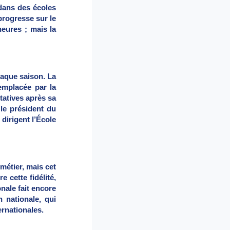
 dans des écoles
progresse sur le
heures ; mais la
haque saison. La
emplacée par la
tatives après sa
 le président du
dirigent l’École
métier, mais cet
 cette fidélité,
nale fait encore
 nationale, qui
ernationales.