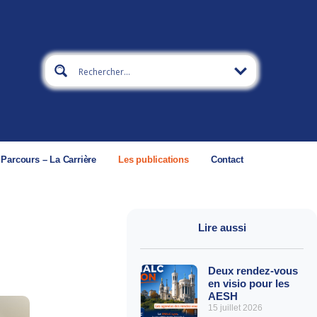
 Parcours – La Carrière
Les publications
Contact
Lire aussi
Deux rendez-vous
en visio pour les
AESH
15 juillet 2026