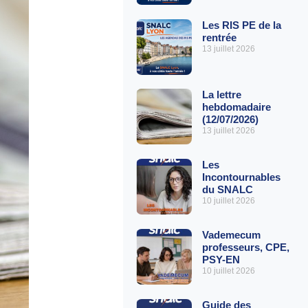
Les RIS PE de la
rentrée
13 juillet 2026
La lettre
hebdomadaire
(12/07/2026)
13 juillet 2026
Les
Incontournables
du SNALC
10 juillet 2026
Vademecum
professeurs, CPE,
PSY-EN
10 juillet 2026
Guide des