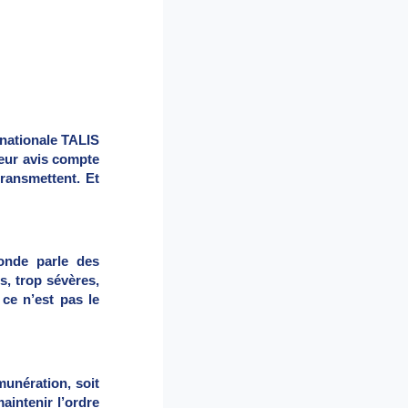
rnationale TALIS
leur avis compte
ransmettent. Et
onde parle des
s, trop sévères,
 ce n’est pas le
munération, soit
intenir l’ordre