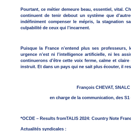
Pourtant, ce métier demeure beau, essentiel, vital. 
continuent de tenir debout un système que d’autres
indéfiniment compenser le mépris, la stagnation sala
culpabilité de ceux qui l’incarnent.
Puisque la France n’entend plus ses professeurs, 
urgence n’est ni l’intelligence artificielle, ni les a
continuerons d’être cette voix ferme, calme et clair
instruit. Et dans un pays qui ne sait plus écouter, il re
François CHEVAT, SNALC Ly
en charge de la communication, des S1 et d
*OCDE – Results fromTALIS 2024: Country Note Franc
Actualités syndicales :