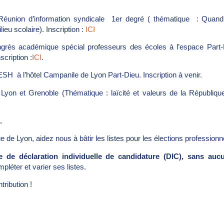
éunion d’information syndicale 1er degré ( thématique : Quand 
ieu scolaire). Inscription :
ICI
rès académique spécial professeurs des écoles à l’espace Part-
scription :
ICI
.
 à l’hôtel Campanile de Lyon Part-Dieu. Inscription à venir.
on et Grenoble (Thématique : laïcité et valeurs de la République 
.
 de Lyon, aidez nous à bâtir les listes pour les élections professionne
e de déclaration individuelle de candidature (DIC), sans au
léter et varier ses listes.
ribution !