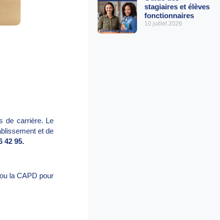
stagiaires et élèves
fonctionnaires
10 juillet 2026
s de carrière. Le
ablissement et de
6 42 95.
é ou la CAPD pour