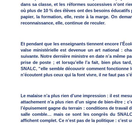
dans sa classe, et les réformes successives n’ont rie
où plus de 10 % des élèves ont des besoins éducatifs p
papier, la formation, elle, reste à la marge. On dem
reconnaissance, elle, continue de reculer.
Et pendant que les enseignants tiennent encore l’École
valse ministérielle est devenue un art national : 
suivante. Notre dernière ministre en date n’a même pa
prise de poste ; et lorsqu’elle l’a fait, bien plus ta
SNALC, “elle semble découvrir comment fonctionne le 
n’écoutent plus ceux qui la font vivre, il ne faut pas s
Le malaise n’a plus rien d’une impression : il est mes
attachement n’a plus rien d’un signe de bien-être ; c’
l’épuisement gagne du terrain : conditions de travail 
salle comble… mais ce sont les congrès du SNALC, c
affichent complet. Ce n’est pas de la politique : c’est 