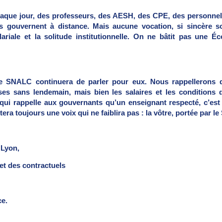
Chaque jour, des professeurs, des AESH, des CPE, des personnel
 gouvernent à distance. Mais aucune vocation, si sincère soi
riale et la solitude institutionnelle. On ne bâtit pas une Éc
le SNALC continuera de parler pour eux. Nous rappellerons 
ssises sans lendemain, mais bien les salaires et les conditions 
e qui rappelle aux gouvernants qu’un enseignant respecté, c’es
stera toujours une voix qui ne faiblira pas : la vôtre, portée par 
on,
es contractuels
e.