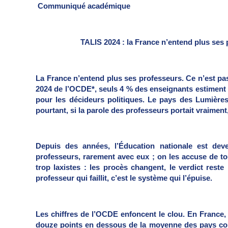
Communiqué académique
TALIS 2024 : la France n’entend plus ses p
La France n’entend plus ses professeurs. Ce n’est pa
2024 de l’OCDE*, seuls 4 % des enseignants estiment q
pour les décideurs politiques. Le pays des Lumières
pourtant, si la parole des professeurs portait vraiment, 
Depuis des années, l’Éducation nationale est de
professeurs, rarement avec eux ; on les accuse de tou
trop laxistes : les procès changent, le verdict rest
professeur qui faillit, c’est le système qui l’épuise.
Les chiffres de l’OCDE enfoncent le clou. En France,
douze points en dessous de la moyenne des pays com