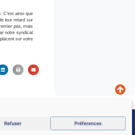
. C’est ainsi que
e leur retard sur
 premier pas, mais
ar notre syndicat
placent sur votre
Refuser
Préferences