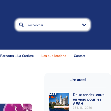
 Parcours – La Carrière
Les publications
Contact
Lire aussi
Deux rendez-vous
en visio pour les
AESH
15 juillet 2026