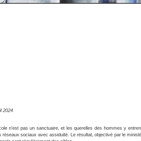
il 2024
École n’est pas un sanctuaire, et les querelles des hommes y entrent
s réseaux sociaux avec assiduité. Le résultat, objectivé par le minis