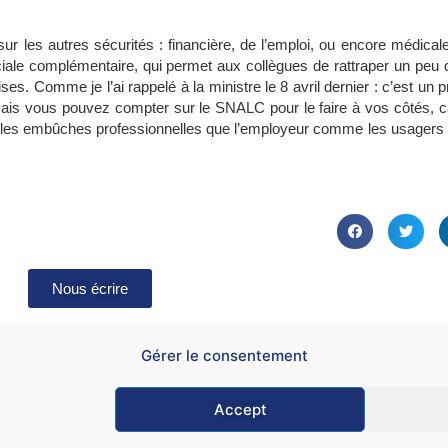
 les autres sécurités : financière, de l’emploi, ou encore médicale
ciale complémentaire, qui permet aux collègues de rattraper un peu d
ises. Comme je l’ai rappelé à la ministre le 8 avril dernier : c’est un
 Mais vous pouvez compter sur le SNALC pour le faire à vos côtés, c
es les embûches professionnelles que l’employeur comme les usagers 
Nous écrire
Gérer le consentement
Accept