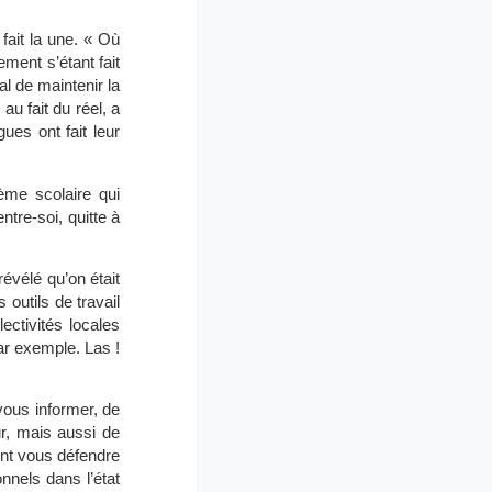
ait la une. « Où
ment s’étant fait
l de maintenir la
au fait du réel, a
ues ont fait leur
ème scolaire qui
tre-soi, quitte à
évélé qu’on était
outils de travail
ectivités locales
ar exemple. Las !
vous informer, de
r, mais aussi de
ent vous défendre
nnels dans l’état