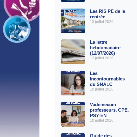
Les RIS PE de la
rentrée
13 juillet 2026
La lettre
hebdomadaire
(12/07/2026)
13 juillet 2026
Les
Incontournables
du SNALC
10 juillet 2026
Vademecum
professeurs, CPE,
PSY-EN
10 juillet 2026
Guide des