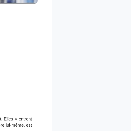
. Elles y entrent
tère lui-même, est