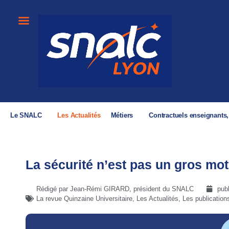
Le SNALC
Les Actualités
Métiers
Contractuels enseignants
La sécurité n’est pas un gros mot
Rédigé par Jean-Rémi GIRARD, président du SNALC
pub
La revue Quinzaine Universitaire
,
Les Actualités
,
Les publication