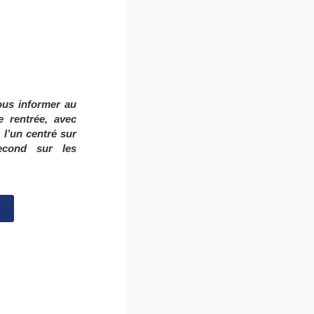
ous informer au
e rentrée, avec
:
l’un centré sur
econd sur les