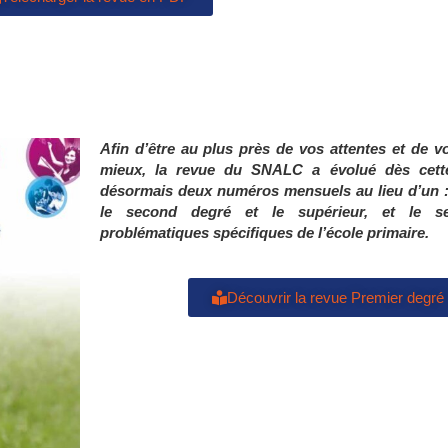
Afin d’être au plus près de vos attentes
et de v
mieux, la revue du SNALC a
évolué dès cett
désormais
deux numéros mensuels au lieu d’un 
le second degré et le supérieur,
et le s
problématiques
spécifiques de l’école primaire.
Découvrir la revue Premier degré