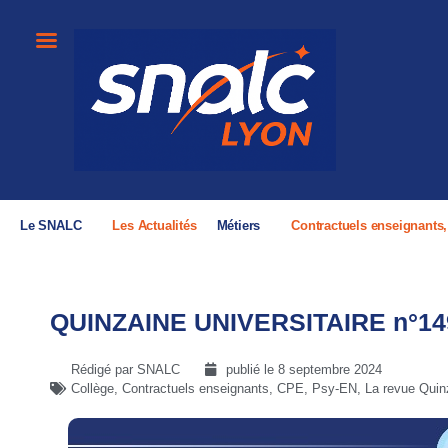
Le SNALC
Les Actualités
Métiers
Contractuels enseignants
QUINZAINE UNIVERSITAIRE n°14
Rédigé par SNALC
publié le
8 septembre 2024
Collège
,
Contractuels enseignants, CPE, Psy-EN
,
La revue Quinz