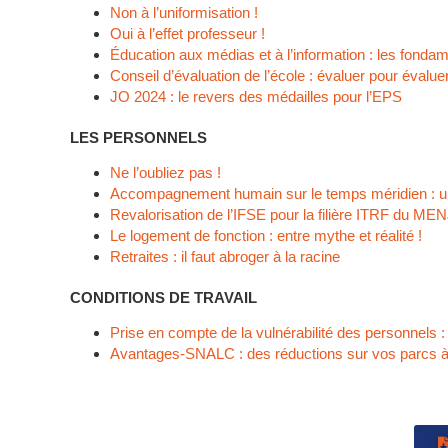
Non à l’uniformisation !
Oui à l’effet professeur !
Éducation aux médias et à l’information : les fond
Conseil d’évaluation de l’école : évaluer pour évalue
JO 2024 : le revers des médailles pour l’EPS
LES PERSONNELS
Ne l’oubliez pas !
Accompagnement humain sur le temps méridien : un
Revalorisation de l’IFSE pour la filière ITRF du ME
Le logement de fonction : entre mythe et réalité !
Retraites : il faut abroger à la racine
CONDITIONS DE TRAVAIL
Prise en compte de la vulnérabilité des personnels : 
Avantages-SNALC : des réductions sur vos parcs 