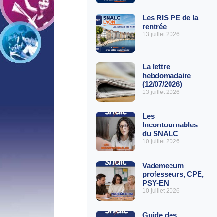
Les RIS PE de la
rentrée
13 juillet 2026
La lettre
hebdomadaire
(12/07/2026)
13 juillet 2026
Les
Incontournables
du SNALC
10 juillet 2026
Vademecum
professeurs, CPE,
PSY-EN
10 juillet 2026
Guide des