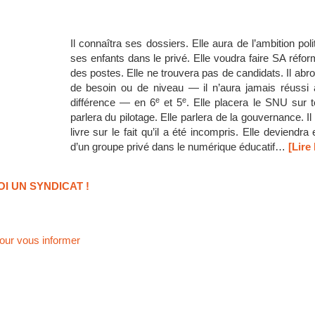
Il connaîtra ses dossiers. Elle aura de l’ambition poli
ses enfants dans le privé. Elle voudra faire SA réfor
des postes. Elle ne trouvera pas de candidats. Il abr
de besoin ou de niveau — il n’aura jamais réussi
e
e
différence — en 6
et 5
. Elle placera le SNU sur t
parlera du pilotage. Elle parlera de la gouvernance. Il
livre sur le fait qu’il a été incompris. Elle deviendra 
d’un groupe privé dans le numérique éducatif…
[Lire 
OI UN SYNDICAT !
our vous informer