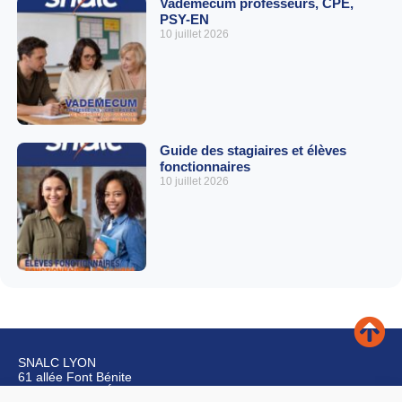
Vademecum professeurs, CPE,
PSY-EN
10 juillet 2026
Guide des stagiaires et élèves
fonctionnaires
10 juillet 2026
SNALC LYON
61 allée Font Bénite
42155 SAINT LÉGER SUR ROANNE