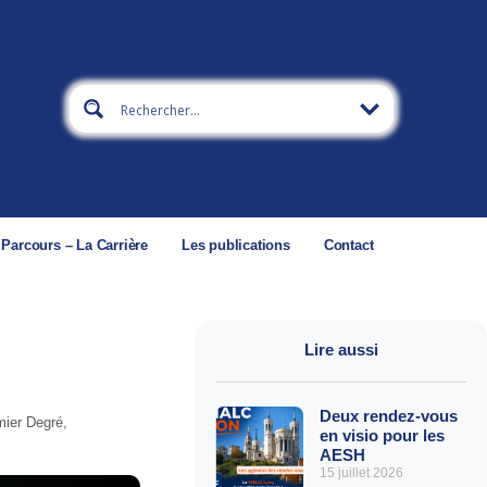
 Parcours – La Carrière
Les publications
Contact
Lire aussi
Deux rendez-vous
mier Degré
,
en visio pour les
AESH
15 juillet 2026