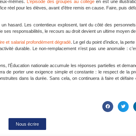
es eux-mêmes.
L’épisode des groupes au collège
en est une illustrat
ice réel pour les élèves, avant d’être remis en cause. Faire, puis déf
 un hasard. Les contentieux explosent, tant du côté des personnel
de ses responsabilités, le recours au droit devient un ultime moyen de
re et salarial profondément dégradé
. Le gel du point d’indice, la pert
tractivité durable. Le non-remplacement n’est pas une anomalie : c’
oyens, l’Éducation nationale accumule les réponses partielles et dem
era de porter une exigence simple et constante : le respect de la pr
nstruites dans la durée. Sans cela, on continuera à faire et défaire e
Nous écrire