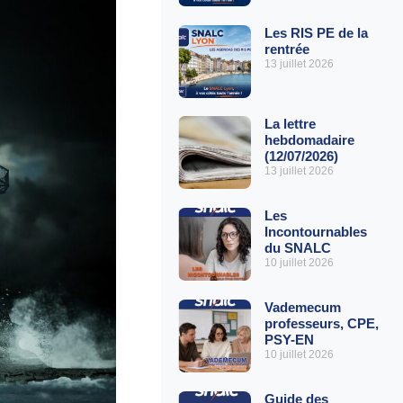
Les RIS PE de la
rentrée
13 juillet 2026
La lettre
hebdomadaire
(12/07/2026)
13 juillet 2026
Les
Incontournables
du SNALC
10 juillet 2026
Vademecum
professeurs, CPE,
PSY-EN
10 juillet 2026
Guide des