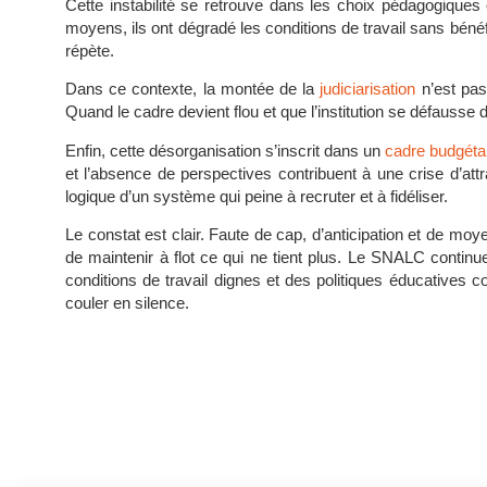
Cette instabilité se retrouve dans les choix pédagogiqu
moyens, ils ont dégradé les conditions de travail sans bénéf
répète.
Dans ce contexte, la montée de la
judiciarisation
n’est pas
Quand le cadre devient flou et que l’institution se défausse 
Enfin, cette désorganisation s’inscrit dans un
cadre budgétai
et l’absence de perspectives contribuent à une crise d’at
logique d’un système qui peine à recruter et à fidéliser.
Le constat est clair. Faute de cap, d’anticipation et de m
de maintenir à flot ce qui ne tient plus. Le SNALC continu
conditions de travail dignes et des politiques éducatives co
couler en silence.