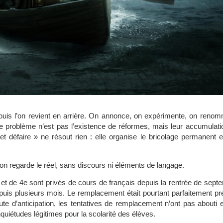
, puis l’on revient en arrière. On annonce, on expérimente, on renom
 Le problème n’est pas l’existence de réformes, mais leur accumulat
 défaire » ne résout rien : elle organise le bricolage permanent et 
’on regarde le réel, sans discours ni éléments de langage.
t de 4e sont privés de cours de français depuis la rentrée de septem
puis plusieurs mois. Le remplacement était pourtant parfaitement pr
 d’anticipation, les tentatives de remplacement n’ont pas abouti et
quiétudes légitimes pour la scolarité des élèves.