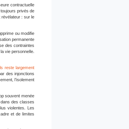
seure contractuelle
 toujours privés de
 révélateur : sur le
supprime ou modifie
isation permanente
ose des contraintes
la vie personnelle.
s reste largement
par des injonctions
ement, l’isolement
t trop souvent menée
, dans des classes
lus violentes. Les
adre et de limites