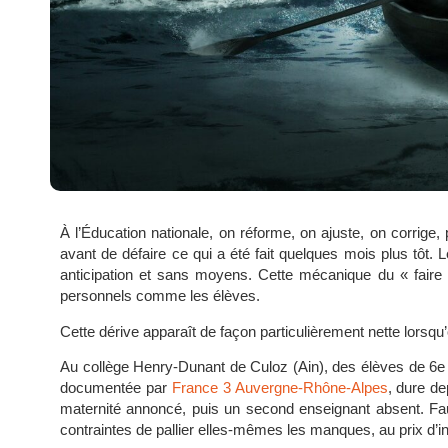
À l’Éducation nationale, on réforme, on ajuste, on corrige
avant de défaire ce qui a été fait quelques mois plus tôt.
anticipation et sans moyens. Cette mécanique du « faire et
personnels comme les élèves.
Cette dérive apparaît de façon particulièrement nette lorsqu
Au collège Henry-Dunant de Culoz (Ain), des élèves de 6e e
documentée par
France 3 Auvergne-Rhône-Alpes
, dure de
maternité annoncé, puis un second enseignant absent. Faute
contraintes de pallier elles-mêmes les manques, au prix d’in