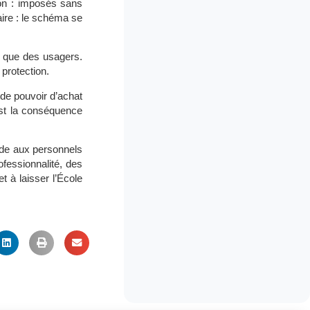
ion : imposés sans
aire : le schéma se
s que des usagers.
 protection.
e de pouvoir d’achat
est la conséquence
ande aux personnels
ofessionnalité, des
t à laisser l’École