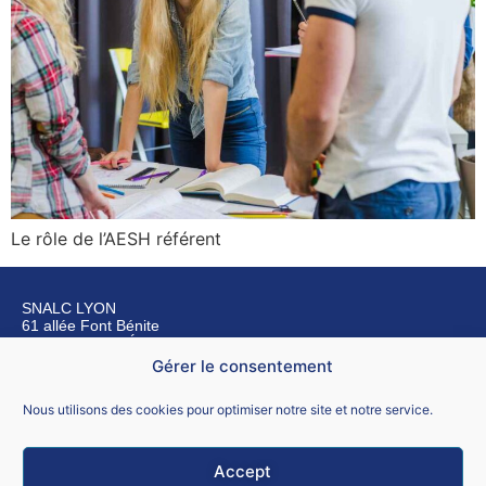
Le rôle de l’AESH référent
SNALC LYON
61 allée Font Bénite
42155 SAINT LÉGER SUR ROANNE
Gérer le consentement
Nous contacter
Nous utilisons des cookies pour optimiser notre site et notre service.
Accept