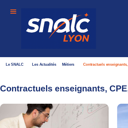
Le SNALC
Les Actualités
Métiers
Contractuels enseignants
Contractuels enseignants, CPE