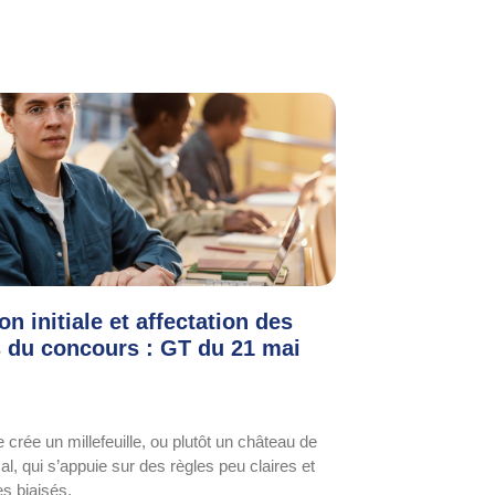
n initiale et affectation des
s du concours : GT du 21 mai
 crée un millefeuille, ou plutôt un château de
l, qui s’appuie sur des règles peu claires et
es biaisés.