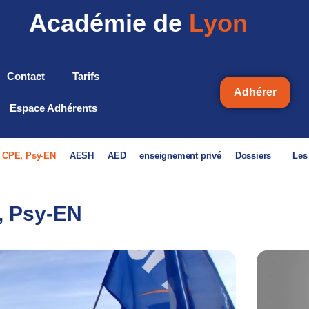
Académie de
Lyon
Contact
Tarifs
Adhérer
Espace Adhérents
, CPE, Psy-EN
AESH
AED
enseignement privé
Dossiers
Les
, Psy-EN