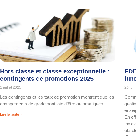
Hors classe et classe exceptionnelle :
EDI
contingents de promotions 2025
lune
1 juillet 2025
26 jui
Les contingents et les taux de promotion montrent que les
Comme
changements de grade sont loin d’être automatiques.
quoti
ensei
Lire la suite »
En eff
indic
obsol