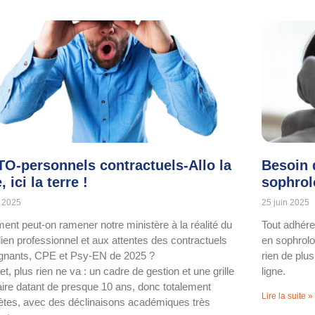
TO-personnels contractuels-Allo la
Besoin 
, ici la terre !
sophrol
n 2025
25 juin 2025
nt peut-on ramener notre ministère à la réalité du
Tout adhére
dien professionnel et aux attentes des contractuels
en sophrolo
gnants, CPE et Psy-EN de 2025 ?
rien de plus
et, plus rien ne va : un cadre de gestion et une grille
ligne.
iaire datant de presque 10 ans, donc totalement
Lire la suite »
ètes, avec des déclinaisons académiques très