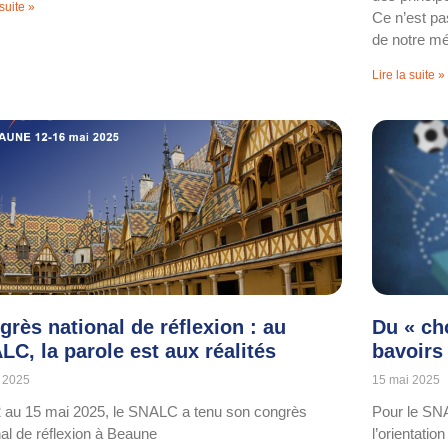
 suite »
Ce n’est pas
de notre mét
Lire la suite »
grès national de réflexion : au
Du « ch
LC, la parole est aux réalités
bavoirs
 2025
15 mai 2025
 au 15 mai 2025, le SNALC a tenu son congrès
Pour le SNA
nal de réflexion à Beaune
l’orientatio