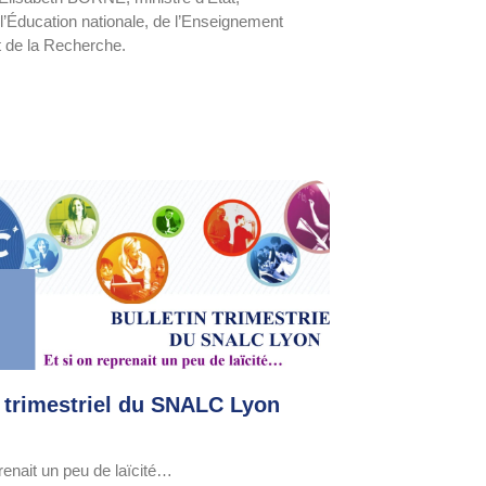
 l’Éducation nationale, de l’Enseignement
t de la Recherche.
n trimestriel du SNALC Lyon
prenait un peu de laïcité…