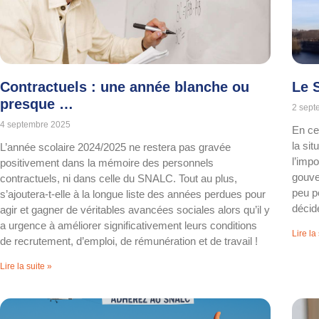
Contractuels : une année blanche ou
Le 
presque …
2 sept
4 septembre 2025
En ce
la sit
L’année scolaire 2024/2025 ne restera pas gravée
l’imp
positivement dans la mémoire des personnels
gouve
contractuels, ni dans celle du SNALC. Tout au plus,
peu p
s’ajoutera-t-elle à la longue liste des années perdues pour
décide
agir et gagner de véritables avancées sociales alors qu’il y
a urgence à améliorer significativement leurs conditions
Lire la
de recrutement, d’emploi, de rémunération et de travail !
Lire la suite »