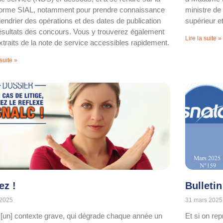
forme SIAL, notamment pour prendre connaissance
ministre de
lendrier des opérations et des dates de publication
supérieur e
ésultats des concours. Vous y trouverez également
Lire la suite »
xtraits de la note de service accessibles rapidement.
 suite »
ez !
Bulleti
 2025
31 mars 2025
[un] contexte grave, qui dégrade chaque année un
Et si on re