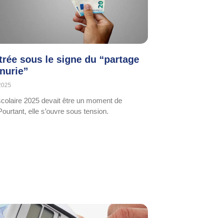
trée sous le signe du “partage
énurie”
2025
scolaire 2025 devait être un moment de
Pourtant, elle s’ouvre sous tension.