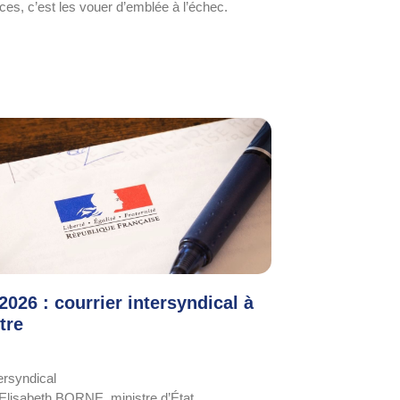
es, c’est les vouer d’emblée à l’échec.
026 : courrier intersyndical à
tre
ersyndical
lisabeth BORNE, ministre d’État,