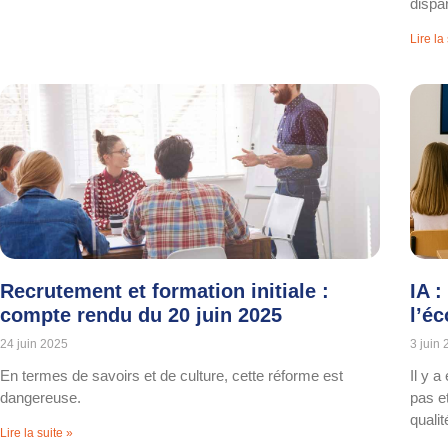
dispa
Lire la
Recrutement et formation initiale :
IA 
compte rendu du 20 juin 2025
l’éc
24 juin 2025
3 juin
En termes de savoirs et de culture, cette réforme est
Il y 
dangereuse.
pas e
quali
Lire la suite »