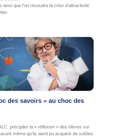
 ainsi que l’on résoudra la crise d’attractivité
ier.
oc des savoirs » au choc des
LC, précipiter la « réflexion » des élèves sur
n avant même qu’ils aient pu acquérir de solides