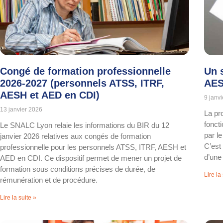
Congé de formation professionnelle
Un 
2026-2027 (personnels ATSS, ITRF,
AES
AESH et AED en CDI)
9 janv
13 janvier 2026
La pro
fonct
Le SNALC Lyon relaie les informations du BIR du 12
par l
janvier 2026 relatives aux congés de formation
C’est
professionnelle pour les personnels ATSS, ITRF, AESH et
d’une 
AED en CDI. Ce dispositif permet de mener un projet de
formation sous conditions précises de durée, de
Lire la
rémunération et de procédure.
Lire la suite »