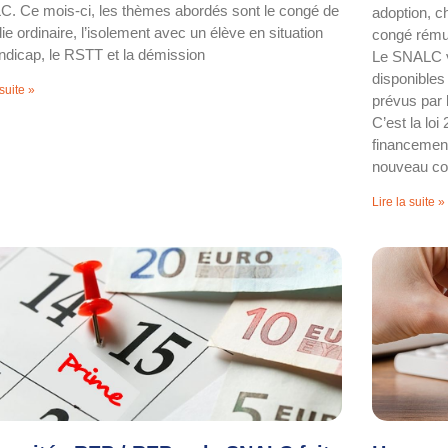
. Ce mois-ci, les thèmes abordés sont le congé de
adoption, c
e ordinaire, l’isolement avec un élève en situation
congé rému
ndicap, le RSTT et la démission
Le SNALC v
disponibles
 suite »
prévus par l
C’est la lo
financement
nouveau co
Lire la suite »