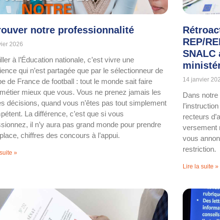
rouver notre professionnalité
Rétroac
REP/REP
vier 2026
SNALC a
ller à l’Éducation nationale, c’est vivre une
ministér
ience qui n’est partagée que par le sélectionneur de
14 janvier 20
pe de France de football : tout le monde sait faire
 métier mieux que vous. Vous ne prenez jamais les
Dans notre 
s décisions, quand vous n’êtes pas tout simplement
l’instructio
pétent. La différence, c’est que si vous
recteurs d’
sionnez, il n’y aura pas grand monde pour prendre
versement 
place, chiffres des concours à l’appui.
vous annonc
restriction.
 suite »
Lire la suite »