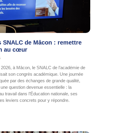
 SNALC de Mâcon : remettre
n au cœur
6
r 2026, à Mâcon, le SNALC de l’académie de
isait son congrès académique. Une journée
quée par des échanges de grande qualité,
 une question devenue essentielle : la
au travail dans l’Éducation nationale, ses
les leviers concrets pour y répondre.