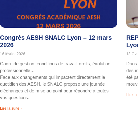
Congrès AESH SNALC Lyon – 12 mars
REP
2026
Lyo
16 février 2026
13 fév
Cadre de gestion, conditions de travail, droits, évolution
Dans 
professionnelle…
des i
Face aux changements qui impactent directement le
été p
quotidien des AESH, le SNALC propose une journée
mouve
d’échanges et de mise au point pour répondre à toutes
Lire la
vos questions.
Lire la suite »