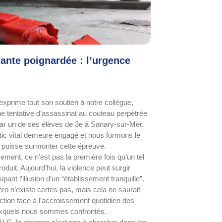
ante poignardée : l’urgence
prime tout son soutien à notre collègue,
ne tentative d’assassinat au couteau perpétrée
ar un de ses élèves de 3e à Sanary-sur-Mer.
ic vital demeure engagé et nous formons le
 puisse surmonter cette épreuve.
ment, ce n’est pas la première fois qu’un tel
duit. Aujourd’hui, la violence peut surgir
sipant l’illusion d’un “établissement tranquille”.
éro n’existe certes pas, mais cela ne saurait
inaction face à l’accroissement quotidien des
xquels nous sommes confrontés.