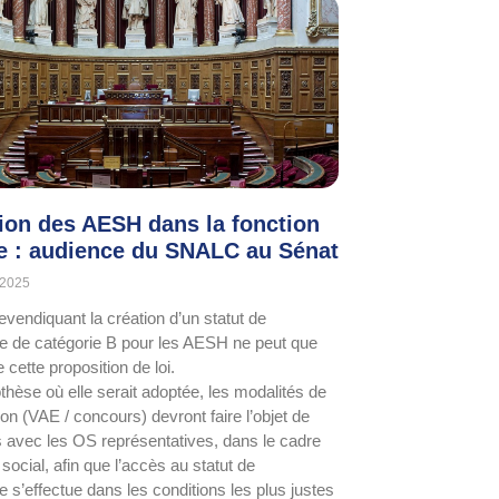
tion des AESH dans la fonction
e : audience du SNALC au Sénat
 2025
vendiquant la création d’un statut de
re de catégorie B pour les AESH ne peut que
e cette proposition de loi.
thèse où elle serait adoptée, les modalités de
ation (VAE / concours) devront faire l’objet de
 avec les OS représentatives, dans le cadre
social, afin que l’accès au statut de
e s’effectue dans les conditions les plus justes