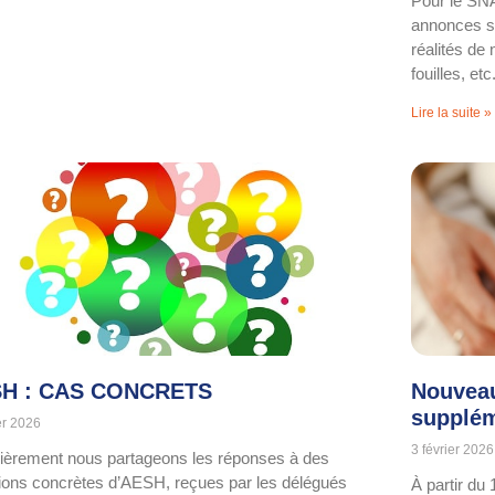
Pour le SNA
annonces st
réalités de
fouilles, etc.
Lire la suite »
H : CAS CONCRETS
Nouveau
supplém
er 2026
3 février 2026
ièrement nous partageons les réponses à des
ions concrètes d’AESH, reçues par les délégués
À partir du