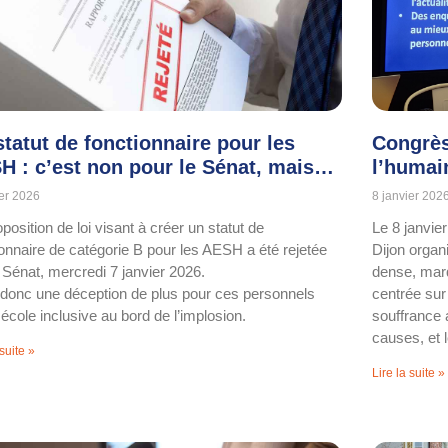
statut de fonctionnaire pour les
Congrès
H : c’est non pour le Sénat, mais…
l’humai
ier 2026
8 janvier 202
position de loi visant à créer un statut de
Le 8 janvie
ionnaire de catégorie B pour les AESH a été rejetée
Dijon organ
e Sénat, mercredi 7 janvier 2026.
dense, mar
 donc une déception de plus pour ces personnels
centrée sur
école inclusive au bord de l’implosion.
souffrance 
causes, et 
 suite »
Lire la suite »