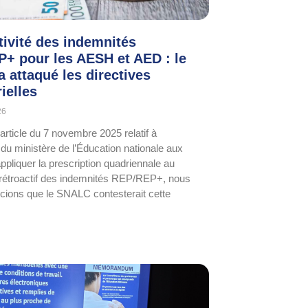
tivité des indemnités
+ pour les AESH et AED : le
 attaqué les directives
ielles
26
article du 7 novembre 2025 relatif à
n du ministère de l’Éducation nationale aux
appliquer la prescription quadriennale au
rétroactif des indemnités REP/REP+, nous
ions que le SNALC contesterait cette