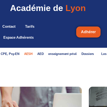
Académie de
Lyon
Contact
Tarifs
Adhérer
Espace Adhérents
, CPE, Psy-EN
AESH
AED
enseignement privé
Dossiers
Les