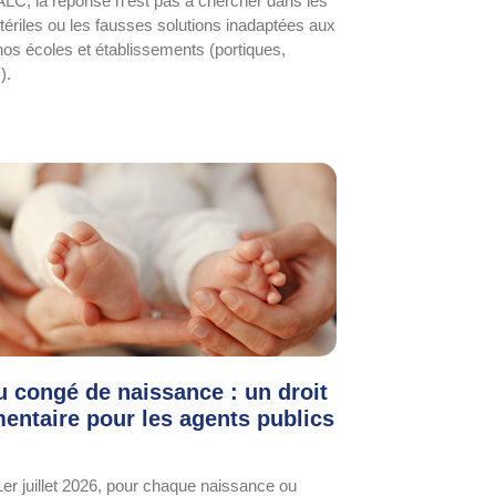
LC, la réponse n’est pas à chercher dans les
ériles ou les fausses solutions inadaptées aux
 nos écoles et établissements (portiques,
).
 congé de naissance : un droit
entaire pour les agents publics
 1er juillet 2026, pour chaque naissance ou