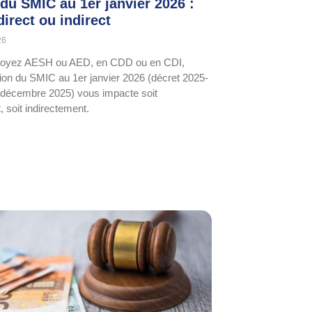
du SMIC au 1er janvier 2026 :
irect ou indirect
26
oyez AESH ou AED, en CDD ou en CDI,
ion du SMIC au 1er janvier 2026 (décret 2025-
 décembre 2025) vous impacte soit
, soit indirectement.