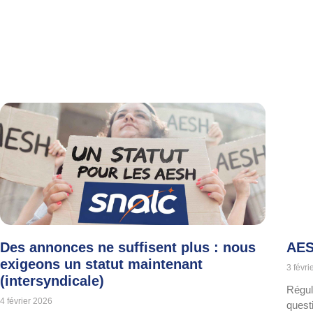
Des annonces ne suffisent plus : nous
AES
exigeons un statut maintenant
3 févri
(intersyndicale)
Régul
4 février 2026
quest